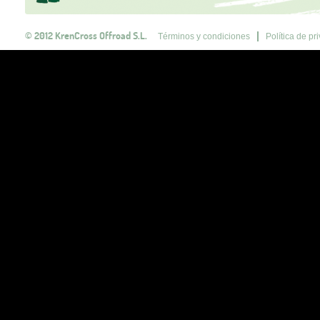
© 2012 KrenCross Offroad S.L.
Términos y condiciones
Política de pr