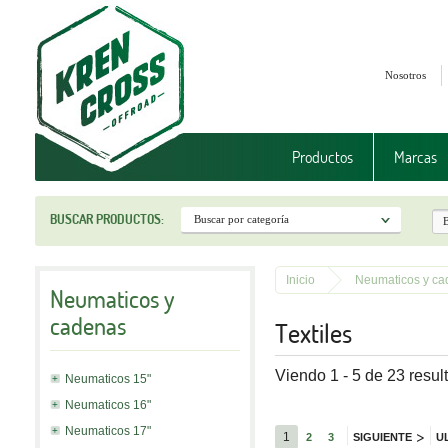
Nosotros
Productos
Marcas
BUSCAR PRODUCTOS:
Inicio
Neumaticos y ca
Neumaticos y
cadenas
Textiles
Viendo 1 - 5 de 23 resul
Neumaticos 15"
Neumaticos 16"
Neumaticos 17"
>
1
2
3
SIGUIENTE
U