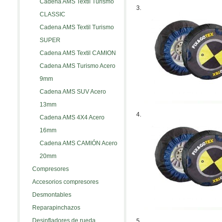
Cadena AMS Textil Turismo
3.
CLASSIC
Cadena AMS Textil Turismo
SUPER
Cadena AMS Textil CAMION
Cadena AMS Turismo Acero
9mm
Cadena AMS SUV Acero
13mm
4.
Cadena AMS 4X4 Acero
16mm
Cadena AMS CAMIÓN Acero
20mm
Compresores
Accesorios compresores
Desmontables
Reparapinchazos
Desinfladores de rueda
5.