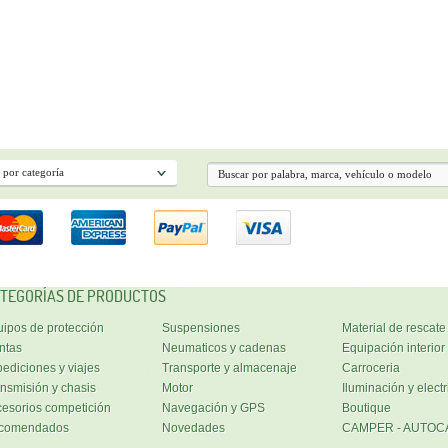
TEGORÍAS DE PRODUCTOS
ipos de protección
Suspensiones
Material de rescate
ntas
Neumaticos y cadenas
Equipación interior
ediciones y viajes
Transporte y almacenaje
Carroceria
nsmisión y chasis
Motor
Iluminación y electr
esorios competición
Navegación y GPS
Boutique
comendados
Novedades
CAMPER - AUTOC