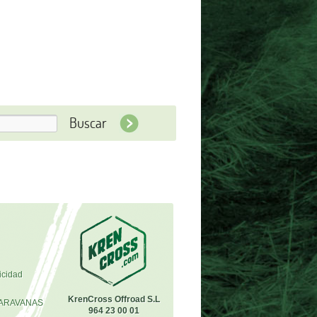
icidad
KrenCross Offroad S.L
ARAVANAS
964 23 00 01