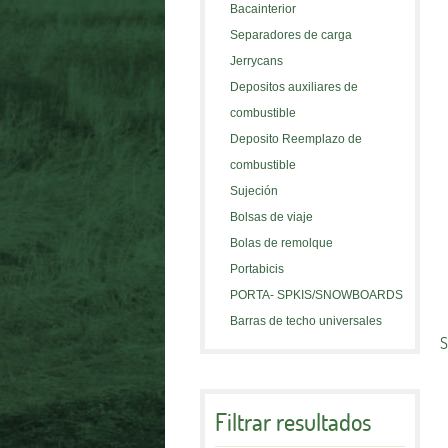
Bacainterior
Separadores de carga
Jerrycans
Depositos auxiliares de
combustible
Deposito Reemplazo de
combustible
Sujeción
Bolsas de viaje
Bolas de remolque
Portabicis
PORTA- SPKIS/SNOWBOARDS
Barras de techo universales
S
Filtrar resultados