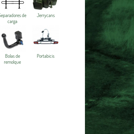
Separadores de
Jerrycans
carga
Bolas de
Portabicis
remolque