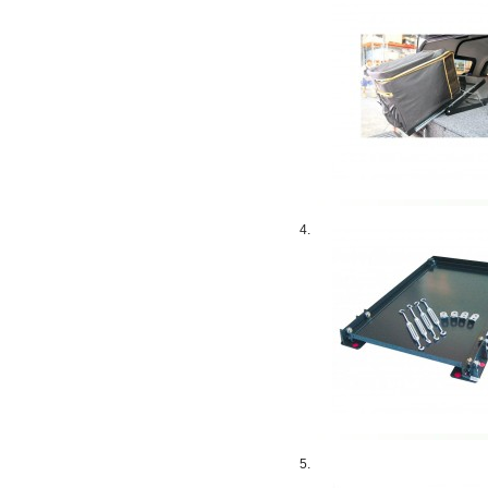
4.
5.