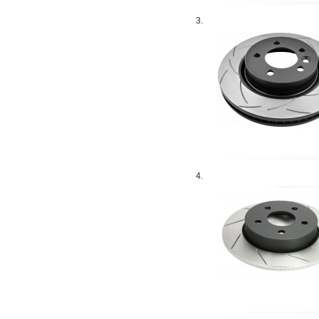
3.
4.