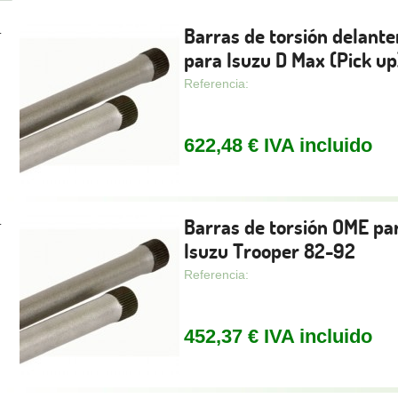
Barras de torsión delant
.
para Isuzu D Max (Pick up
Referencia:
622,48 € IVA incluido
Barras de torsión OME pa
.
Isuzu Trooper 82-92
Referencia:
452,37 € IVA incluido