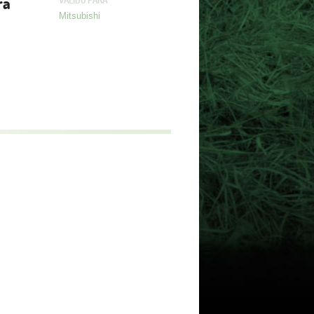
ra
VALIDO PARA
Mitsubishi