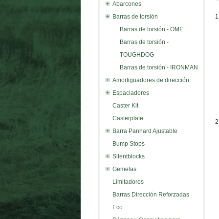
Abarcones
Barras de torsión
1
Barras de torsión - OME
Barras de torsión -
TOUGHDOG
Barras de torsión - IRONMAN
Amortiguadores de dirección
Espaciadores
Caster Kit
Casterplate
2
Barra Panhard Ajustable
Bump Stops
Silentblocks
Gemelas
Limitadores
Barras Dirección Reforzadas
Eco