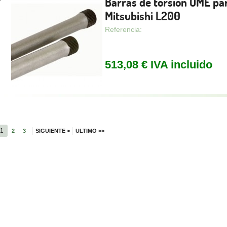
Barras de torsión OME pa
Mitsubishi L200
Referencia:
513,08 € IVA incluido
1
2
3
SIGUIENTE
>
ULTIMO
>>