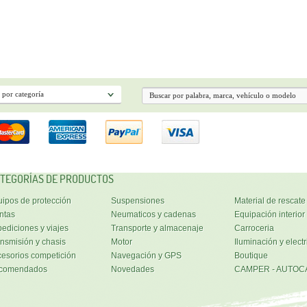
TEGORÍAS DE PRODUCTOS
ipos de protección
Suspensiones
Material de rescate
ntas
Neumaticos y cadenas
Equipación interior
ediciones y viajes
Transporte y almacenaje
Carroceria
nsmisión y chasis
Motor
Iluminación y electr
esorios competición
Navegación y GPS
Boutique
comendados
Novedades
CAMPER - AUTOC