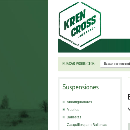
r
BUSCAR PRODUCTOS:
Suspensiones
Amortiguadores
V
Muelles
Ballestas
Casquillos para Ballestas