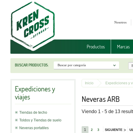
Nosotros
Productos
Marcas
BUSCAR PRODUCTOS:
Inicio
Expediciones y v
Expediciones y
viajes
Neveras ARB
Viendo 1 - 5 de 13 resul
Tiendas de techo
Toldos y Tiendas de suelo
Neveras portatiles
>
1
2
3
SIGUIENTE
U