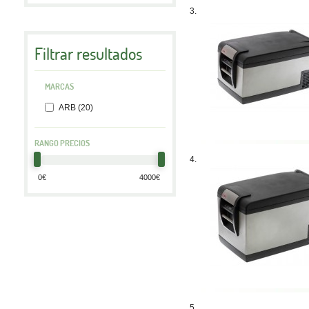
3.
Filtrar resultados
MARCAS
ARB (20)
RANGO PRECIOS
4.
5.