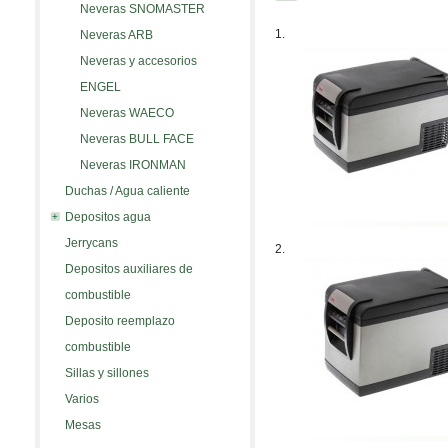
Neveras SNOMASTER
1.
Neveras ARB
Neveras y accesorios
ENGEL
Neveras WAECO
Neveras BULL FACE
Neveras IRONMAN
Duchas / Agua caliente
Depositos agua
Jerrycans
2.
Depositos auxiliares de
combustible
Deposito reemplazo
combustible
Sillas y sillones
Varios
Mesas