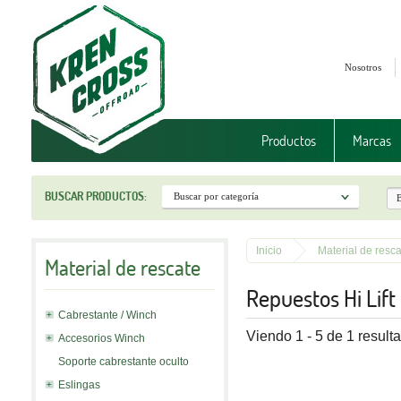
Nosotros
Productos
Marcas
BUSCAR PRODUCTOS:
Inicio
Material de resc
Material de rescate
Repuestos Hi Lift
Cabrestante / Winch
Viendo 1 - 5 de 1 result
Accesorios Winch
Soporte cabrestante oculto
Eslingas