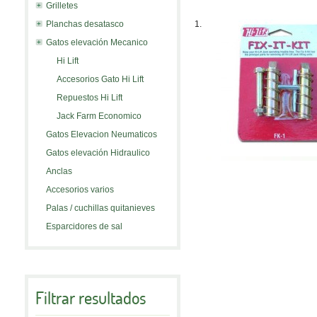
Grilletes
Planchas desatasco
1.
Gatos elevación Mecanico
Hi Lift
Accesorios Gato Hi Lift
Repuestos Hi Lift
Jack Farm Economico
Gatos Elevacion Neumaticos
Gatos elevación Hidraulico
Anclas
Accesorios varios
Palas / cuchillas quitanieves
Esparcidores de sal
Filtrar resultados