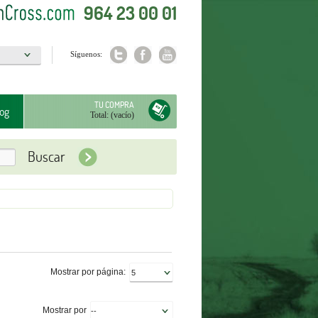
964 23 00 01
Síguenos:
a
TU COMPRA
og
Total:
(vacío)
Mostrar por página:
Mostrar por