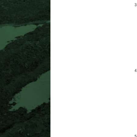
3
4
5