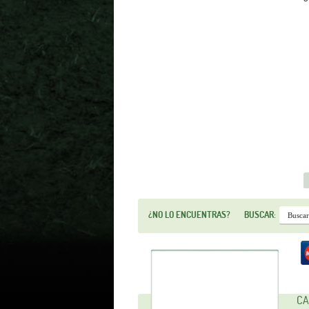
¿NO LO ENCUENTRAS?
BUSCAR:
CA