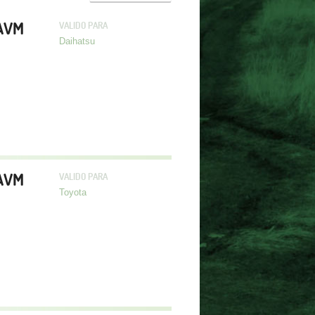
 AVM
VALIDO PARA
Daihatsu
 AVM
VALIDO PARA
Toyota