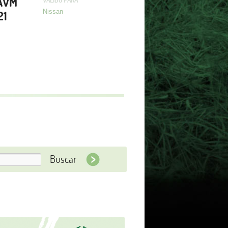
 AVM
VALIDO PARA
Nissan
21