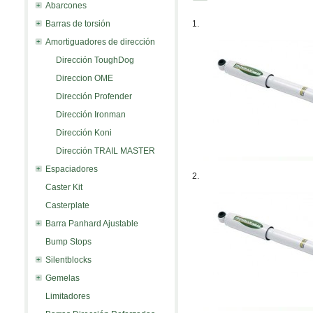
Abarcones
Barras de torsión
1.
Amortiguadores de dirección
Dirección ToughDog
Direccion OME
Dirección Profender
Dirección Ironman
Dirección Koni
Dirección TRAIL MASTER
Espaciadores
2.
Caster Kit
Casterplate
Barra Panhard Ajustable
Bump Stops
Silentblocks
Gemelas
Limitadores