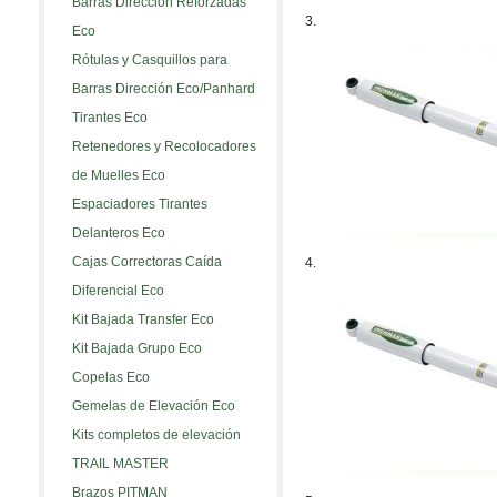
Barras Dirección Reforzadas
3.
Eco
Rótulas y Casquillos para
Barras Dirección Eco/Panhard
Tirantes Eco
Retenedores y Recolocadores
de Muelles Eco
Espaciadores Tirantes
Delanteros Eco
Cajas Correctoras Caída
4.
Diferencial Eco
Kit Bajada Transfer Eco
Kit Bajada Grupo Eco
Copelas Eco
Gemelas de Elevación Eco
Kits completos de elevación
TRAIL MASTER
Brazos PITMAN