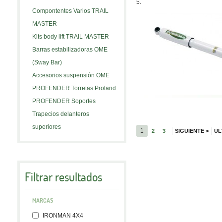
5.
Compontentes Varios TRAIL
MASTER
Kits body lift TRAIL MASTER
Barras estabilizadoras OME
(Sway Bar)
Accesorios suspensión OME
PROFENDER Torretas Proland
PROFENDER Soportes
Trapecios delanteros
superiores
1
2
3
SIGUIENTE
>
UL
Filtrar resultados
MARCAS
IRONMAN 4X4