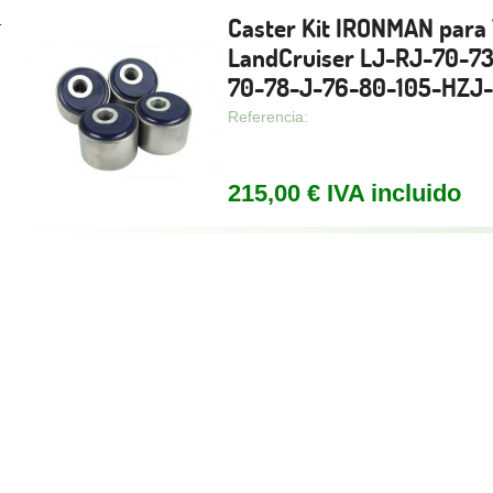
Caster Kit IRONMAN para
.
LandCruiser LJ-RJ-70-7
70-78-J-76-80-105-HZJ
Referencia:
215,00 € IVA incluido