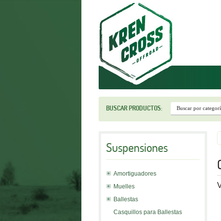
r
BUSCAR PRODUCTOS:
Suspensiones
Amortiguadores
V
Muelles
Ballestas
Casquillos para Ballestas