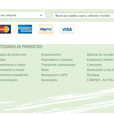
TEGORÍAS DE PRODUCTOS
ipos de protección
Suspensiones
Material de rescate
ntas
Neumaticos y cadenas
Equipación interior
ediciones y viajes
Transporte y almacenaje
Carroceria
nsmisión y chasis
Motor
Iluminación y electr
esorios competición
Navegación y GPS
Boutique
comendados
Novedades
CAMPER - AUTOC