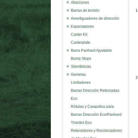
Abarcones
Barras de torsión
1
Amortiguadores de dirección
Espaciadores
Caster Kit
Casterplate
Barra Panhard Ajustable
Bump Stops
Silentblocks
Gemelas
2
Limitadores
Barras Dirección Reforzadas
Eco
Rótulas y Casquillos para
Barras Dirección Eco/Panhard
Tirantes Eco
Retenedores y Recolocadores