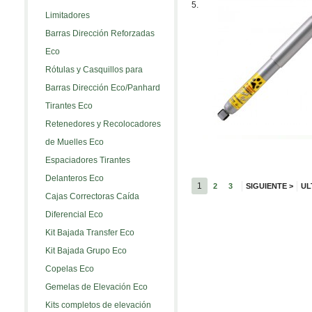
5.
Limitadores
Barras Dirección Reforzadas
Eco
Rótulas y Casquillos para
Barras Dirección Eco/Panhard
Tirantes Eco
Retenedores y Recolocadores
de Muelles Eco
Espaciadores Tirantes
Delanteros Eco
1
2
3
SIGUIENTE
>
UL
Cajas Correctoras Caída
Diferencial Eco
Kit Bajada Transfer Eco
Kit Bajada Grupo Eco
Copelas Eco
Gemelas de Elevación Eco
Kits completos de elevación