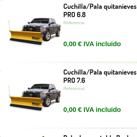
Cuchilla/Pala quitanieve
.
PRO 6.8
Referencia:
0,00 € IVA incluido
Cuchilla/Pala quitanieve
.
PRO 7.6
Referencia:
0,00 € IVA incluido
.