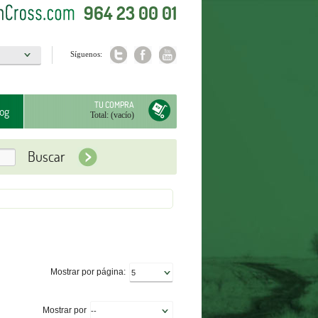
964 23 00 01
Síguenos:
a
TU COMPRA
og
Total:
(vacío)
Mostrar por página:
Mostrar por