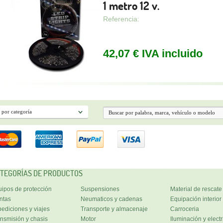
1 metro 12 v.
Referencia:
42,07 € IVA incluido
TEGORÍAS DE PRODUCTOS
ipos de protección
Suspensiones
Material de rescate
ntas
Neumaticos y cadenas
Equipación interior
ediciones y viajes
Transporte y almacenaje
Carroceria
nsmisión y chasis
Motor
Iluminación y electr