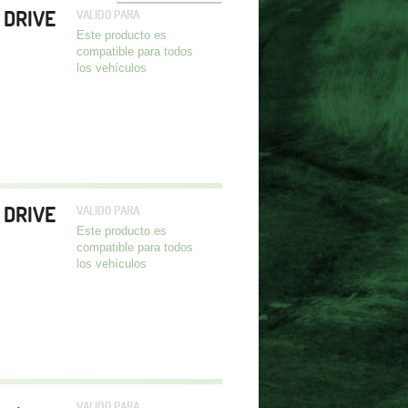
s DRIVE
VALIDO PARA
Este producto es
compatible para todos
los vehículos
s DRIVE
VALIDO PARA
Este producto es
compatible para todos
los vehículos
VALIDO PARA