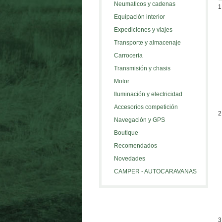
Neumaticos y cadenas
1
Equipación interior
Expediciones y viajes
Transporte y almacenaje
Carroceria
Transmisión y chasis
Motor
Iluminación y electricidad
Accesorios competición
2
Navegación y GPS
Boutique
Recomendados
Novedades
CAMPER - AUTOCARAVANAS
3