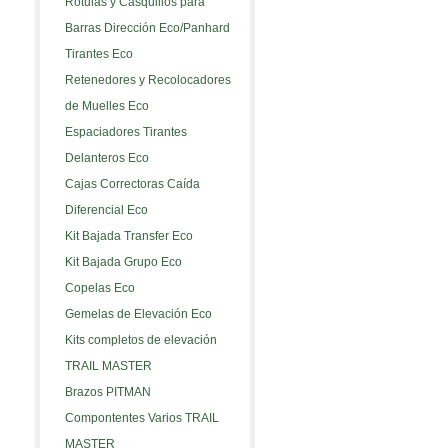
Rótulas y Casquillos para
Barras Dirección Eco/Panhard
Tirantes Eco
Retenedores y Recolocadores
de Muelles Eco
Espaciadores Tirantes
Delanteros Eco
Cajas Correctoras Caída
Diferencial Eco
Kit Bajada Transfer Eco
Kit Bajada Grupo Eco
Copelas Eco
Gemelas de Elevación Eco
Kits completos de elevación
TRAIL MASTER
Brazos PITMAN
Compontentes Varios TRAIL
MASTER