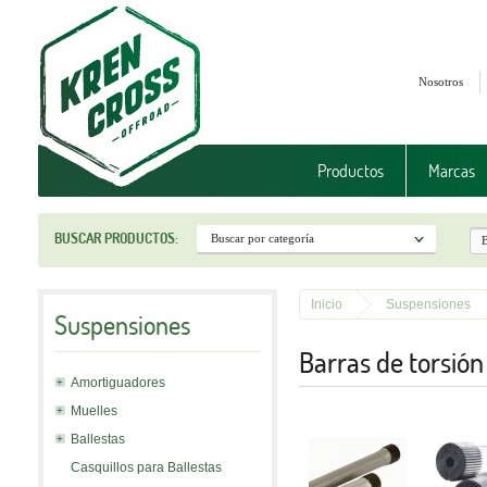
Nosotros
Productos
Marcas
BUSCAR PRODUCTOS:
Inicio
Suspensiones
Suspensiones
Barras de torsión
Amortiguadores
Muelles
Ballestas
Casquillos para Ballestas