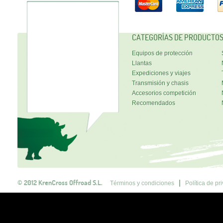
CATEGORÍAS DE PRODUCTO
Equipos de protección
Llantas
Expediciones y viajes
Transmisión y chasis
Accesorios competición
Recomendados
© 2012 KrenCross Offroad S.L.
Términos y condiciones
Política de pr