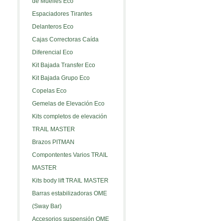
de Muelles Eco
Espaciadores Tirantes
Delanteros Eco
Cajas Correctoras Caída
Diferencial Eco
Kit Bajada Transfer Eco
Kit Bajada Grupo Eco
Copelas Eco
Gemelas de Elevación Eco
Kits completos de elevación
TRAIL MASTER
Brazos PITMAN
Compontentes Varios TRAIL
MASTER
Kits body lift TRAIL MASTER
Barras estabilizadoras OME
(Sway Bar)
Accesorios suspensión OME