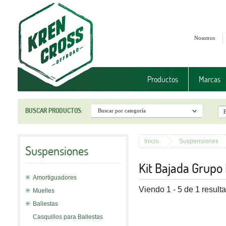
Nosotros
Productos
Marcas
BUSCAR PRODUCTOS:
Inicio
Suspensiones
Suspensiones
Kit Bajada Grupo
Amortiguadores
Viendo 1 - 5 de 1 result
Muelles
Ballestas
Casquillos para Ballestas