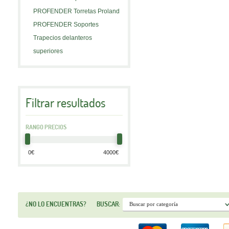
PROFENDER Torretas Proland
PROFENDER Soportes
Trapecios delanteros
superiores
Filtrar resultados
RANGO PRECIOS
¿NO LO ENCUENTRAS?
BUSCAR: