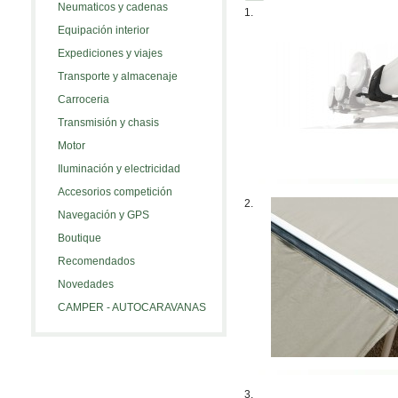
Neumaticos y cadenas
1.
Equipación interior
Expediciones y viajes
Transporte y almacenaje
Carroceria
Transmisión y chasis
Motor
Iluminación y electricidad
Accesorios competición
2.
Navegación y GPS
Boutique
Recomendados
Novedades
CAMPER - AUTOCARAVANAS
3.