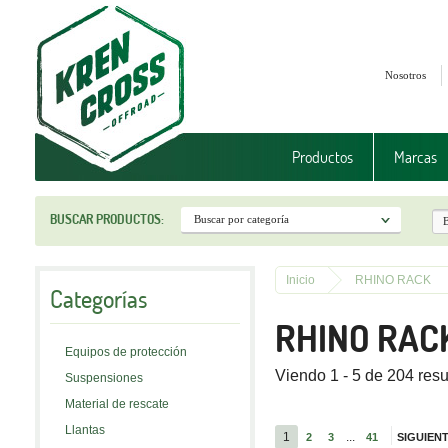
Nosotros
Productos
Marcas
BUSCAR PRODUCTOS:
Inicio
RHINO RACK
Categorías
RHINO RAC
Equipos de protección
Viendo 1 - 5 de 204 res
Suspensiones
Material de rescate
Llantas
1
...
2
3
41
SIGUIEN