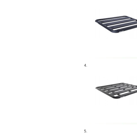
4.
5.