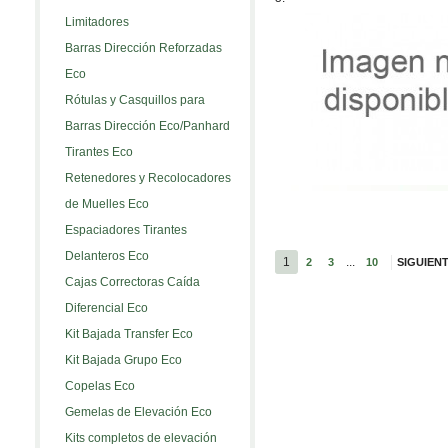
Limitadores
Barras Dirección Reforzadas
Eco
Rótulas y Casquillos para
Barras Dirección Eco/Panhard
Tirantes Eco
Retenedores y Recolocadores
de Muelles Eco
Espaciadores Tirantes
Delanteros Eco
1
...
2
3
10
SIGUIEN
Cajas Correctoras Caída
Diferencial Eco
Kit Bajada Transfer Eco
Kit Bajada Grupo Eco
Copelas Eco
Gemelas de Elevación Eco
Kits completos de elevación