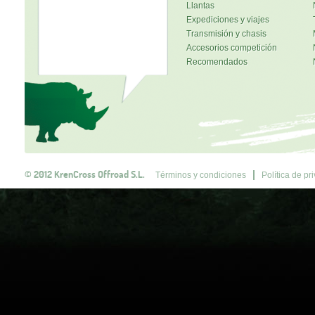
Llantas
Expediciones y viajes
Transmisión y chasis
Accesorios competición
Recomendados
© 2012 KrenCross Offroad S.L.
Términos y condiciones
Política de pr