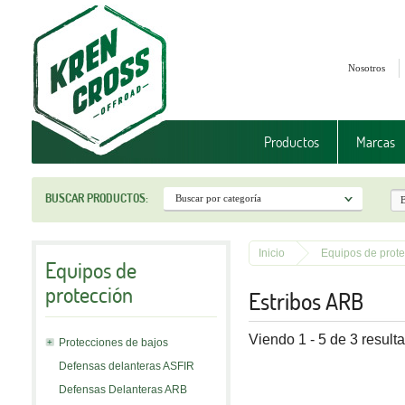
Nosotros
Productos
Marcas
BUSCAR PRODUCTOS:
Inicio
Equipos de prote
Equipos de
protección
Estribos ARB
Viendo 1 - 5 de 3 result
Protecciones de bajos
Defensas delanteras ASFIR
Defensas Delanteras ARB