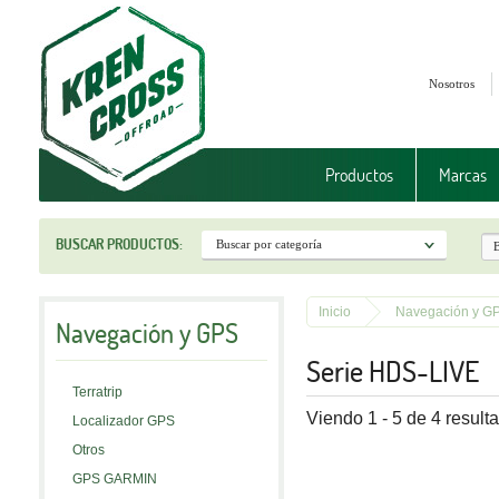
Nosotros
Productos
Marcas
BUSCAR PRODUCTOS:
Inicio
Navegación y G
Navegación y GPS
Serie HDS-LIVE
Terratrip
Viendo 1 - 5 de 4 result
Localizador GPS
Otros
GPS GARMIN