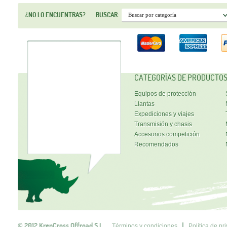
¿NO LO ENCUENTRAS?
BUSCAR:
CATEGORÍAS DE PRODUCTO
Equipos de protección
Llantas
Expediciones y viajes
Transmisión y chasis
Accesorios competición
Recomendados
© 2012 KrenCross Offroad S.L.
Términos y condiciones
Política de pr