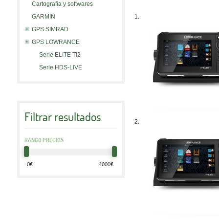
Cartografia y softwares
GARMIN
1.
GPS SIMRAD
GPS LOWRANCE
Serie ELITE Ti2
Serie HDS-LIVE
Filtrar resultados
2.
RANGO PRECIOS