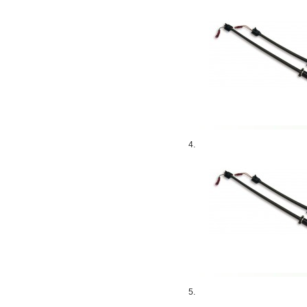
4.
5.