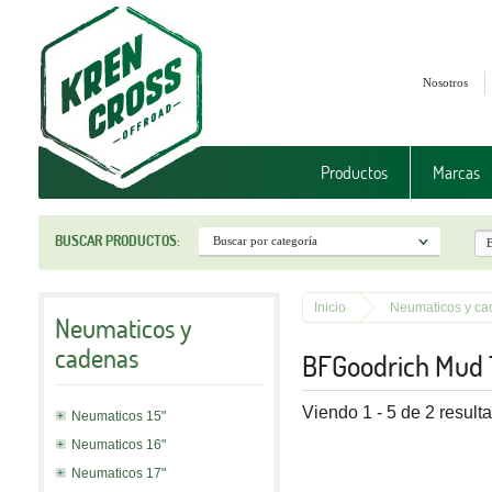
Nosotros
Productos
Marcas
BUSCAR PRODUCTOS:
Inicio
Neumaticos y ca
Neumaticos y
cadenas
BFGoodrich Mud 
Viendo 1 - 5 de 2 result
Neumaticos 15"
Neumaticos 16"
Neumaticos 17"