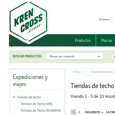
Nosotros
Productos
Marcas
BUSCAR PRODUCTOS:
Inicio
Expediciones y v
Expediciones y
viajes
Tiendas de tech
Viendo 1 - 5 de 10 resul
Tiendas de techo
Tiendas de Techo ARB
Tiendas de Techo IRONMAN
>
1
2
SIGUIENTE
ULTI