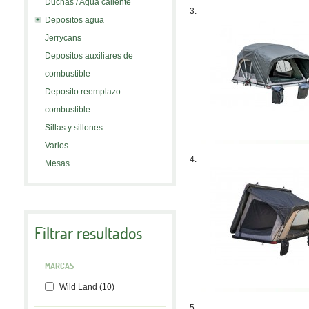
Duchas / Agua caliente
3.
Depositos agua
Jerrycans
Depositos auxiliares de
combustible
Deposito reemplazo
combustible
Sillas y sillones
Varios
4.
Mesas
Filtrar resultados
MARCAS
Wild Land (10)
5.