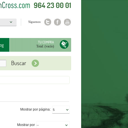
964 23 00 01
Síguenos:
a
TU COMPRA
og
Total:
(vacío)
Mostrar por página:
Mostrar por