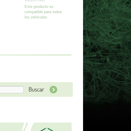
VALIDO PARA
Este producto es
compatible para todos
los vehículos