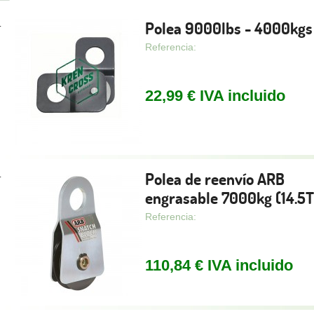
Polea 9000lbs - 4000kgs
.
Referencia:
22,99 € IVA incluido
Polea de reenvío ARB
.
engrasable 7000kg (14.5
Referencia:
110,84 € IVA incluido