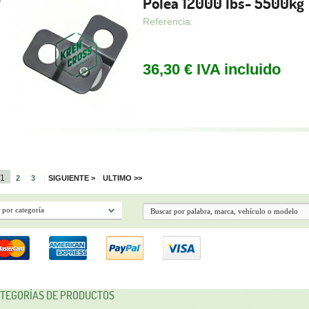
Polea 12000 lbs- 5500kg
Referencia:
36,30 € IVA incluido
1
2
3
SIGUIENTE
>
ULTIMO
>>
TEGORÍAS DE PRODUCTOS