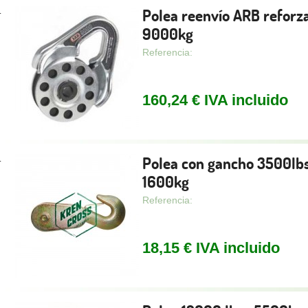
Polea reenvío ARB reforz
.
9000kg
Referencia:
160,24 € IVA incluido
Polea con gancho 3500lbs
.
1600kg
Referencia:
18,15 € IVA incluido
.