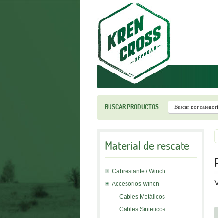
r
BUSCAR PRODUCTOS:
Material de rescate
Cabrestante / Winch
V
Accesorios Winch
Cables Metálicos
Cables Sinteticos