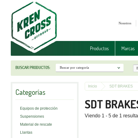
Nosotros
Productos
Marcas
BUSCAR PRODUCTOS:
Inicio
SDT BRAKES
Categorías
SDT BRAKE
Equipos de protección
Viendo 1 - 5 de 1 result
Suspensiones
Material de rescate
Llantas