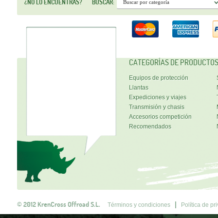
¿NO LO ENCUENTRAS?
BUSCAR:
CATEGORÍAS DE PRODUCTO
Equipos de protección
Llantas
Expediciones y viajes
Transmisión y chasis
Accesorios competición
Recomendados
© 2012 KrenCross Offroad S.L.
Términos y condiciones
Política de pr