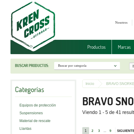
Nosotros
Productos
Marcas
BUSCAR PRODUCTOS:
Inicio
BRAVO SNORK
Categorías
BRAVO SN
Equipos de protección
Viendo 1 - 5 de 41 resul
Suspensiones
Material de rescate
Llantas
1
...
2
3
9
SIGUIENT