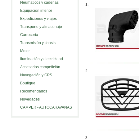
Neumaticos y cadenas
1.
Equipación interior
Expediciones y viajes
Transporte y almacenaje
Carroceria
Transmisión y chasis
Motor
Iluminación y electricidad
Accesorios competición
2.
Navegación y GPS
Boutique
Recomendados
Novedades
CAMPER - AUTOCARAVANAS
3.