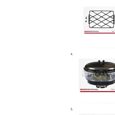
4.
5.