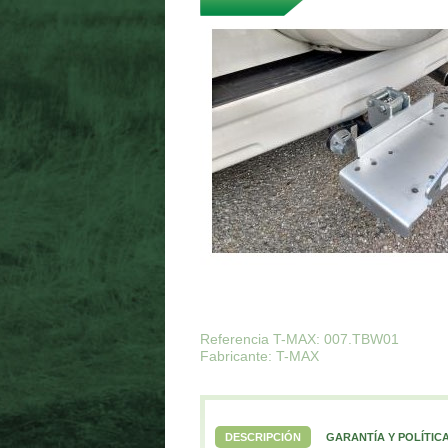
Referencia T-MAX: 007.TBW01
Fabricante: T-MAX
DESCRIPCIÓN
GARANTÍA Y POLÍTIC