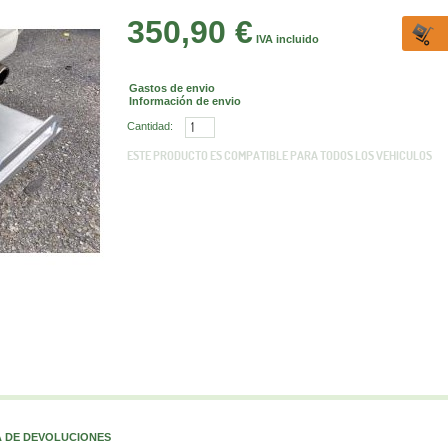
350,90 €
IVA incluido
Gastos de envio
Información de envio
Cantidad:
ESTE PRODUCTO ES COMPATIBLE PARA TODOS LOS VEHICULOS
A DE DEVOLUCIONES