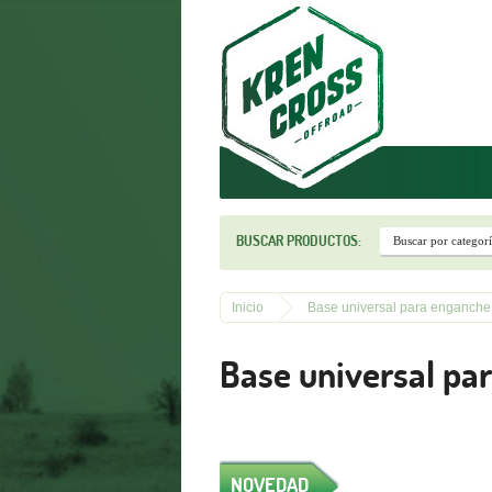
r
BUSCAR PRODUCTOS:
Inicio
Base universal para enganch
Base universal p
NOVEDAD