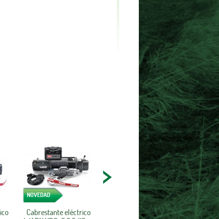
NOVEDAD
ico
Cabrestante eléctrico