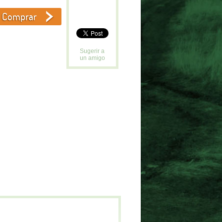
Sugerir a
un amigo