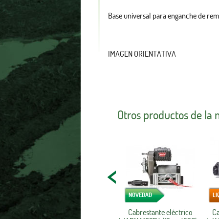
Base universal para enganche de r
IMAGEN ORIENTATIVA
Otros productos de la
NOVEDAD
LI
Cabrestante eléctrico
Ca