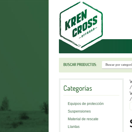
r
BUSCAR PRODUCTOS:
W
Categorías
/
W
/
Equipos de protección
Suspensiones
Material de rescate
Llantas