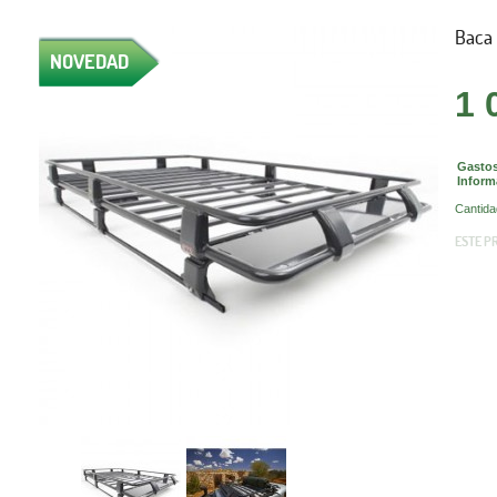
Baca 
NOVEDAD
1 
Gastos
Inform
Cantida
ESTE P