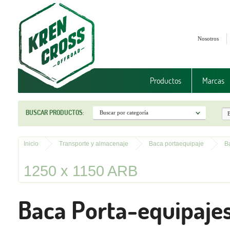
Nosotros
Productos
Marcas
BUSCAR PRODUCTOS:
Inicio
Transporte y almacenaje
Baca portaequipaje
B
1250 x 1150 ARB
Baca Porta-equipajes