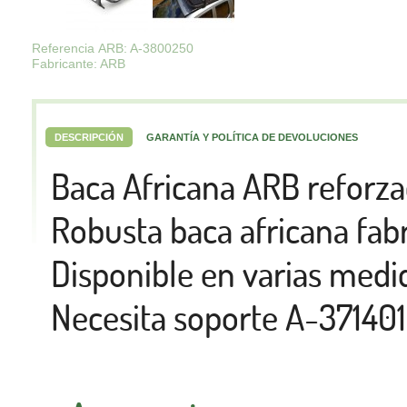
Referencia ARB: A-3800250
Fabricante: ARB
DESCRIPCIÓN
GARANTÍA Y POLÍTICA DE DEVOLUCIONES
Baca Africana ARB reforz
Robusta baca africana fab
Disponible en varias medi
Necesita soporte A-37140