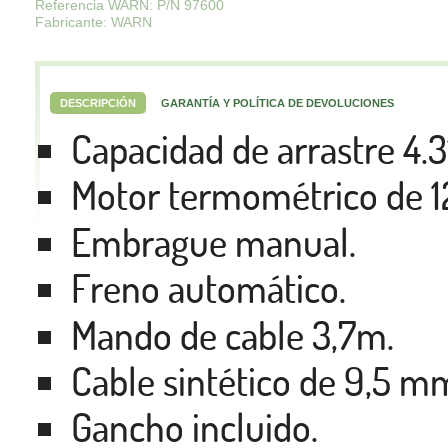
Referencia WARN: P/N 97600
Fabricante: WARN
DESCRIPCIÓN
GARANTÍA Y POLÍTICA DE DEVOLUCIONES
Capacidad de arrastre 4.3
Motor termométrico de 1
Embrague manual.
Freno automático.
Mando de cable 3,7m.
Cable sintético de 9,5 m
Gancho incluido.