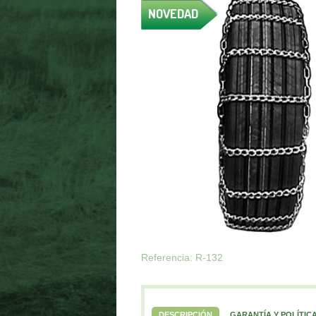
NOVEDAD
Referencia: R-132
DESCRIPCIÓN
GARANTÍA Y POLÍTIC