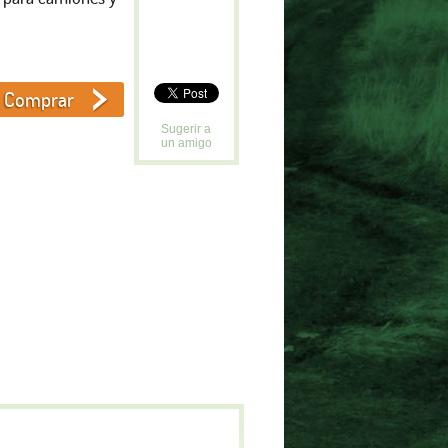
Sugerir a
un amigo