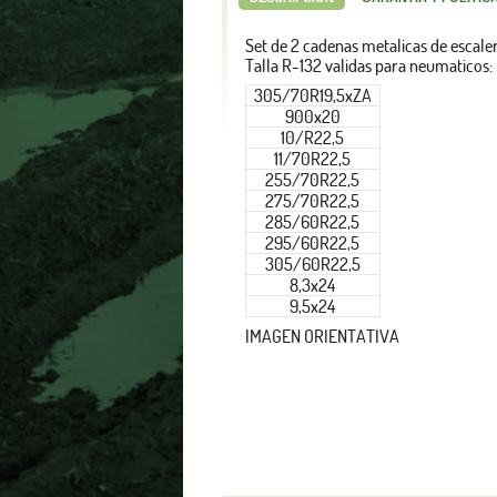
Set de 2 cadenas metalicas de escale
Talla R-132 validas para neumaticos:
305/70R19,5xZA
900x20
10/R22,5
11/70R22,5
255/70R22,5
275/70R22,5
285/60R22,5
295/60R22,5
305/60R22,5
8,3x24
9,5x24
IMAGEN ORIENTATIVA