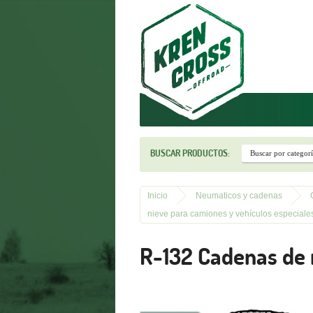
r
BUSCAR PRODUCTOS:
Inicio
Neumaticos y cadenas
nieve para camiones y vehículos especiales
R-132 Cadenas de n