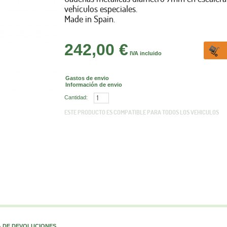
vehículos especiales.
Made in Spain.
242,00 €
IVA incluido
Gastos de envio
Información de envio
Cantidad:
ESTE PRODUCTO ES COMPATIBLE PARA TODOS LOS VEHICULOS
A DE DEVOLUCIONES