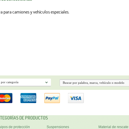
ra para camiones y vehículos especiales.
TEGORÍAS DE PRODUCTOS
ipos de protección
Suspensiones
Material de rescate