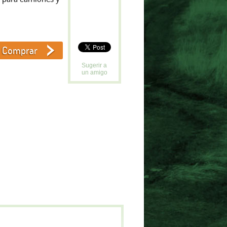
Sugerir a
un amigo