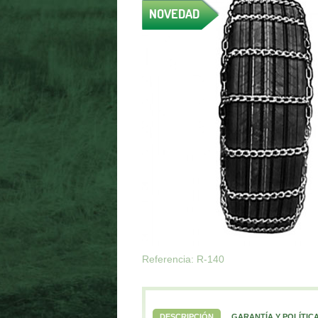
NOVEDAD
Referencia: R-140
DESCRIPCIÓN
GARANTÍA Y POLÍTIC