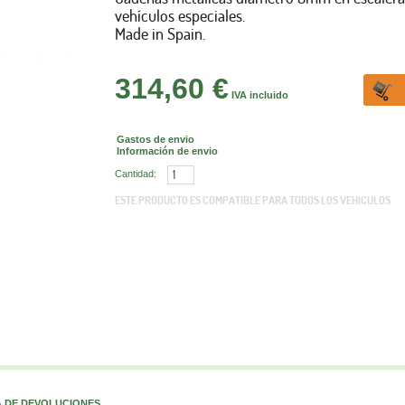
vehículos especiales.
Made in Spain.
314,60 €
IVA incluido
Gastos de envio
Información de envio
Cantidad:
ESTE PRODUCTO ES COMPATIBLE PARA TODOS LOS VEHICULOS
A DE DEVOLUCIONES