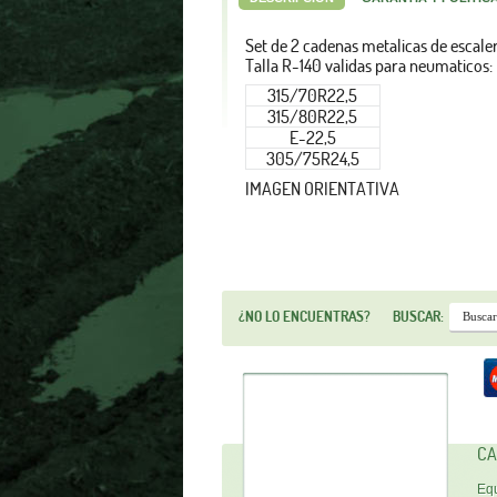
Set de 2 cadenas metalicas de escale
Talla R-140 validas para neumaticos:
315/70R22,5
315/80R22,5
E-22,5
305/75R24,5
IMAGEN ORIENTATIVA
¿NO LO ENCUENTRAS?
BUSCAR:
CA
Equ