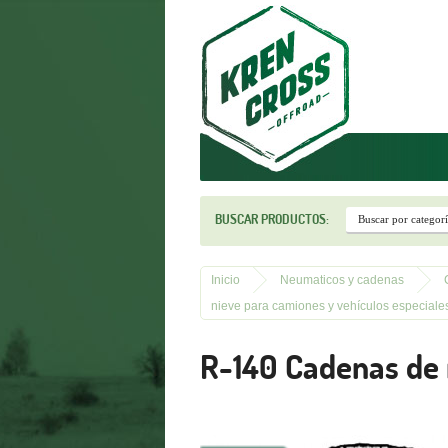
r
BUSCAR PRODUCTOS:
Inicio
Neumaticos y cadenas
nieve para camiones y vehículos especiales
R-140 Cadenas de 