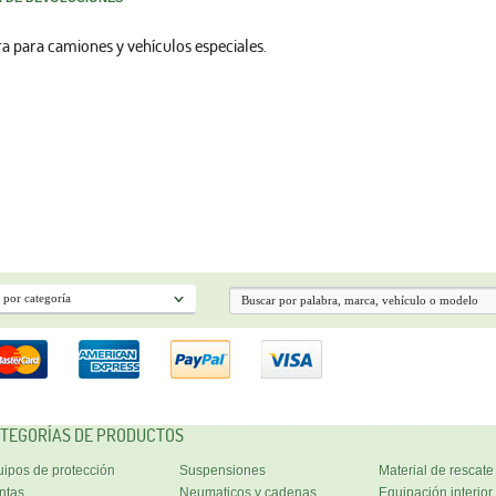
ra para camiones y vehículos especiales.
TEGORÍAS DE PRODUCTOS
ipos de protección
Suspensiones
Material de rescate
ntas
Neumaticos y cadenas
Equipación interior