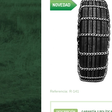
NOVEDAD
Referencia: R-141
DESCRIPCIÓN
GARANTÍA Y POLÍTIC