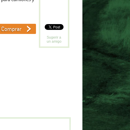
Sugerir a
un amigo