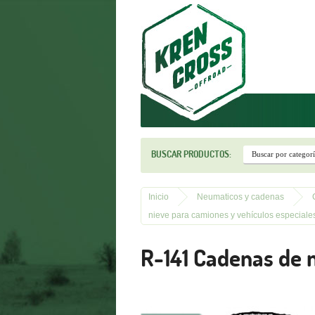
r
BUSCAR PRODUCTOS:
Inicio
Neumaticos y cadenas
nieve para camiones y vehículos especiales
R-141 Cadenas de n