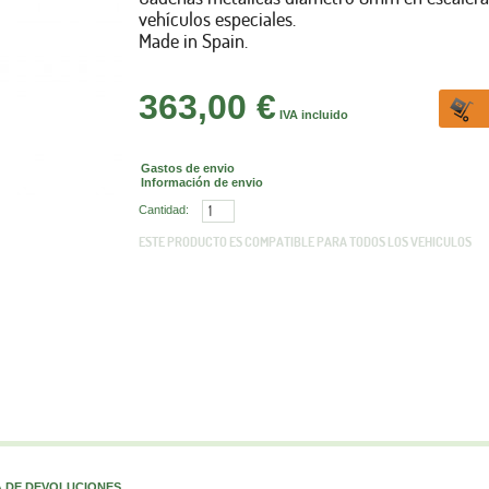
vehículos especiales.
Made in Spain.
363,00 €
IVA incluido
Gastos de envio
Información de envio
Cantidad:
ESTE PRODUCTO ES COMPATIBLE PARA TODOS LOS VEHICULOS
A DE DEVOLUCIONES