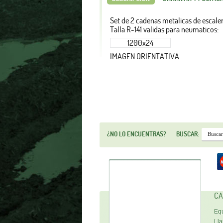
Set de 2 cadenas metalicas de escale
Talla R-141 validas para neumaticos:
1200x24
IMAGEN ORIENTATIVA
¿NO LO ENCUENTRAS?
BUSCAR:
CA
Equ
Lla