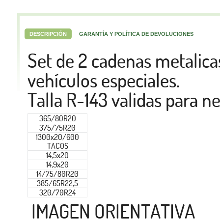
DESCRIPCIÓN
GARANTÍA Y POLÍTICA DE DEVOLUCIONES
Set de 2 cadenas metalica
vehículos especiales.
Talla R-143 validas para n
365/80R20
375/75R20
1300x20/600
TACOS
14,5x20
14,9x20
14/75/80R20
385/65R22,5
320/70R24
IMAGEN ORIENTATIVA