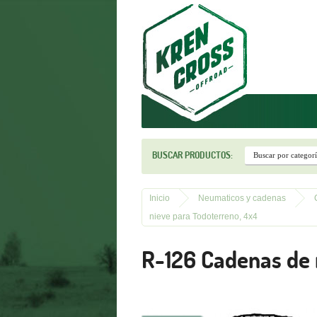
r
BUSCAR PRODUCTOS:
Inicio
Neumaticos y cadenas
nieve para Todoterreno, 4x4
R-126 Cadenas de 