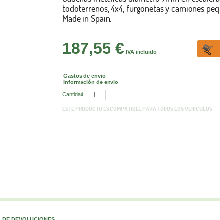
todoterrenos, 4x4, furgonetas y camiones peq
Made in Spain.
187,55 €
IVA incluido
Gastos de envio
Información de envio
Cantidad:
ESTE PRODUCTO ES COMPATIBLE PARA TODOS LOS VEHICULOS
A DE DEVOLUCIONES