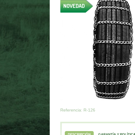
NOVEDAD
Referencia: R-126
DESCRIPCIÓN
GARANTÍA Y POLÍTIC