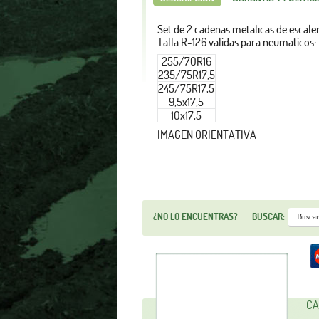
Set de 2 cadenas metalicas de escale
Talla R-126 validas para neumaticos:
255/70R16
235/75R17,5
245/75R17,5
9,5x17,5
10x17,5
IMAGEN ORIENTATIVA
¿NO LO ENCUENTRAS?
BUSCAR:
CA