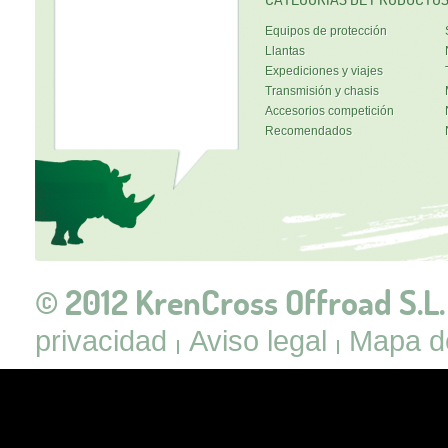
Equipos de protección
Llantas
Expediciones y viajes
Transmisión y chasis
Accesorios competición
Recomendados
© 2012 KrenCross Offroad S.L.
privacidad
Aviso legal
Mapa de