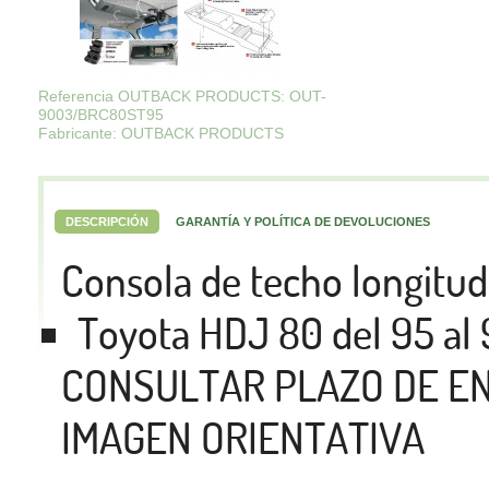
Referencia OUTBACK PRODUCTS: OUT-
9003/BRC80ST95
Fabricante: OUTBACK PRODUCTS
DESCRIPCIÓN
GARANTÍA Y POLÍTICA DE DEVOLUCIONES
Consola de techo longitud
Toyota HDJ 80 del 95 al
CONSULTAR PLAZO DE E
IMAGEN ORIENTATIVA