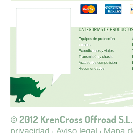
CATEGORÍAS DE PRODUCTO
Equipos de protección
Llantas
Expediciones y viajes
Transmisión y chasis
Accesorios competición
Recomendados
© 2012 KrenCross Offroad S.L.
privacidad
Aviso legal
Mapa de