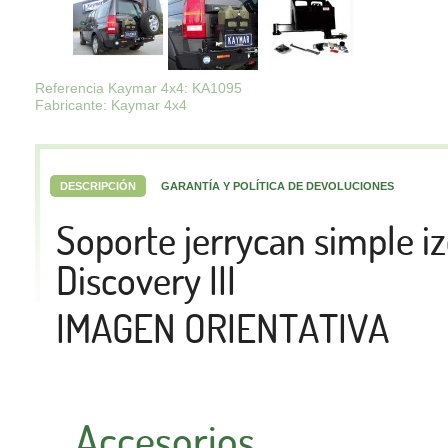
Referencia Kaymar 4x4: KA1095
Fabricante: Kaymar 4x4
DESCRIPCIÓN
GARANTÍA Y POLÍTICA DE DEVOLUCIONES
Soporte jerrycan simple 
Discovery III
IMAGEN ORIENTATIVA
Accesorios