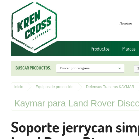
Nosotros
Productos
Marcas
BUSCAR PRODUCTOS:
Inicio
Equipos de protección
Defensas Traseras KAYMAR
Kaymar para Land Rover Discov
Soporte jerrycan sim