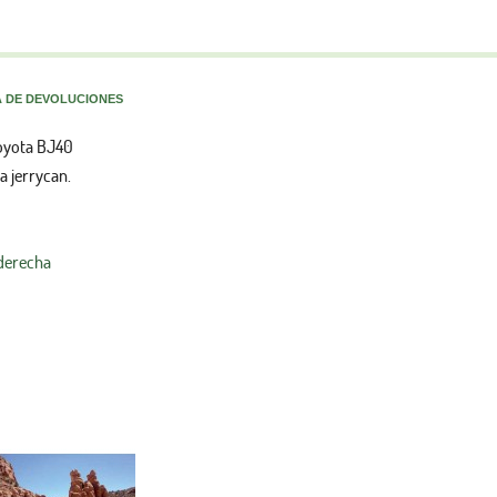
A DE DEVOLUCIONES
oyota BJ40
a jerrycan.
 derecha