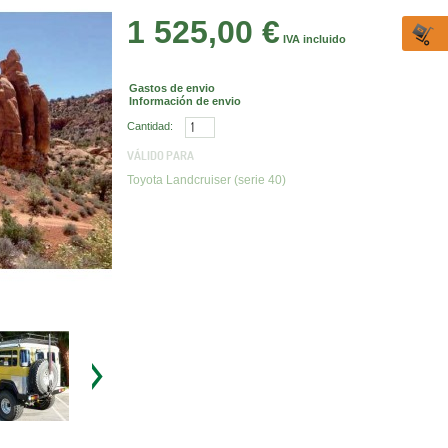
1 525,00 €
IVA incluido
Gastos de envio
Información de envio
Cantidad:
VÁLIDO PARA
Toyota Landcruiser (serie 40)