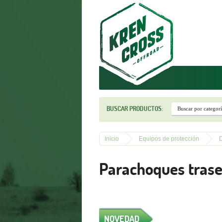
r
BUSCAR PRODUCTOS:
Inicio
Equipos de protección
D
Parachoques tras
NOVEDAD