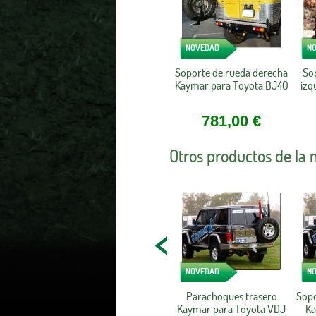
NOVEDAD
N
Soporte de rueda derecha
So
Kaymar para Toyota BJ40
izq
781,00 €
Otros productos de la
NOVEDAD
N
Parachoques trasero
Sopo
Kaymar para Toyota VDJ
Ka