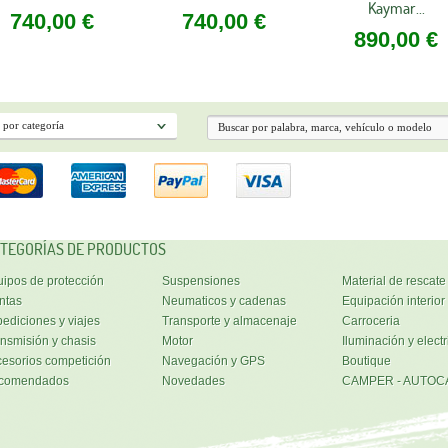
Kaymar...
740,00 €
740,00 €
890,00 €
TEGORÍAS DE PRODUCTOS
ipos de protección
Suspensiones
Material de rescate
ntas
Neumaticos y cadenas
Equipación interior
ediciones y viajes
Transporte y almacenaje
Carroceria
nsmisión y chasis
Motor
Iluminación y electr
esorios competición
Navegación y GPS
Boutique
comendados
Novedades
CAMPER - AUTOC