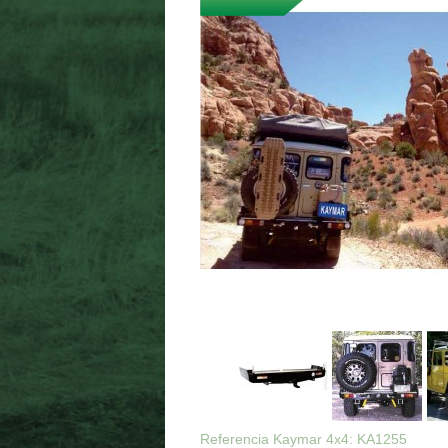
Referencia Kaymar 4x4: KA1255