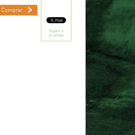
Sugerir a
un amigo