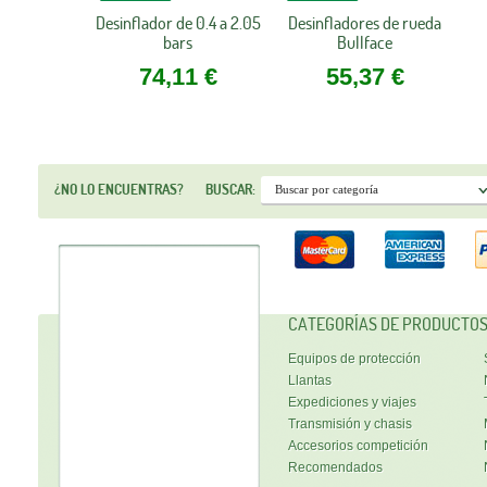
Desinflador de 0.4 a 2.05
Desinfladores de rueda
bars
Bullface
74,11 €
55,37 €
¿NO LO ENCUENTRAS?
BUSCAR:
CATEGORÍAS DE PRODUCTO
Equipos de protección
Llantas
Expediciones y viajes
Transmisión y chasis
Accesorios competición
Recomendados