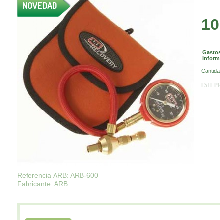
NOVEDAD
10
Gastos
Inform
Cantida
ESTE P
Referencia ARB: ARB-600
Fabricante: ARB