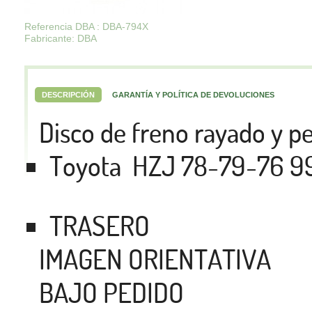
Referencia DBA : DBA-794X
Fabricante: DBA
DESCRIPCIÓN
GARANTÍA Y POLÍTICA DE DEVOLUCIONES
Disco de freno rayado y 
Toyota HZJ 78-79-76 9
TRASERO
IMAGEN ORIENTATIVA
BAJO PEDIDO