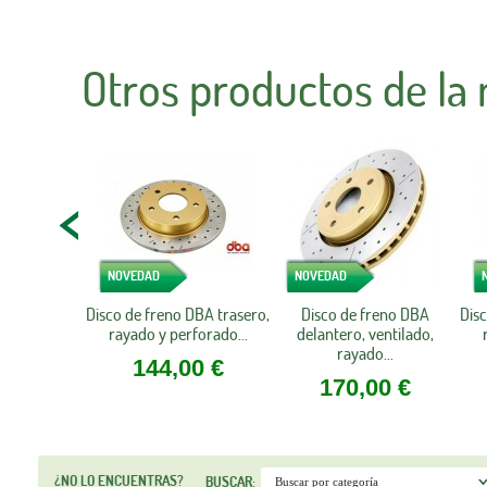
Otros productos de la
NOVEDAD
NOVEDAD
Disco de freno DBA trasero,
Disco de freno DBA
Dis
rayado y perforado...
delantero, ventilado,
rayado...
144,00 €
170,00 €
¿NO LO ENCUENTRAS?
BUSCAR: