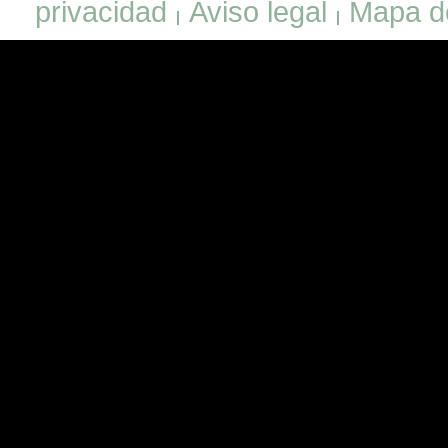
privacidad
Aviso legal
Mapa de