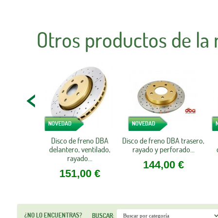
Otros productos de la
NOVEDAD
NOVEDAD
Disco de freno DBA
Disco de freno DBA trasero,
delantero, ventilado,
rayado y perforado...
rayado...
144,00 €
151,00 €
¿NO LO ENCUENTRAS?
BUSCAR: