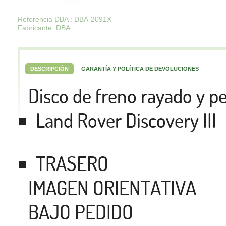
Referencia DBA : DBA-2091X
Fabricante: DBA
DESCRIPCIÓN
GARANTÍA Y POLÍTICA DE DEVOLUCIONES
Disco de freno rayado y 
Land Rover Discovery III
TRASERO
IMAGEN ORIENTATIVA
BAJO PEDIDO