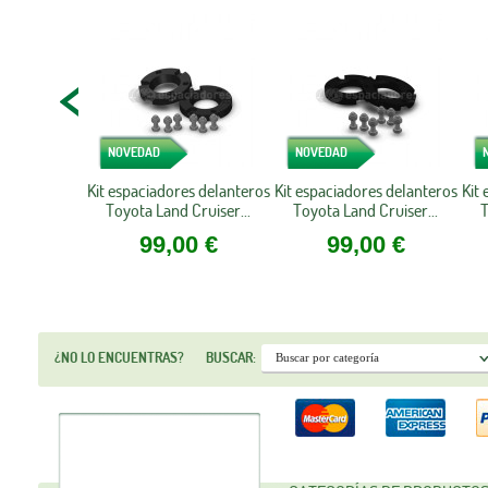
NOVEDAD
NOVEDAD
Kit espaciadores delanteros
Kit espaciadores delanteros
Kit
Toyota Land Cruiser...
Toyota Land Cruiser...
T
99,00 €
99,00 €
¿NO LO ENCUENTRAS?
BUSCAR: