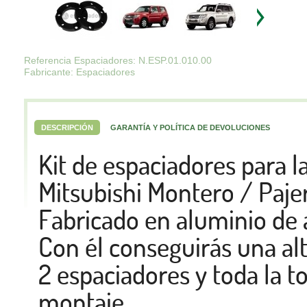
Referencia Espaciadores: N.ESP.01.010.00
Fabricante: Espaciadores
DESCRIPCIÓN
GARANTÍA Y POLÍTICA DE DEVOLUCIONES
Kit de espaciadores para l
Mitsubishi Montero / Paje
Fabricado en aluminio de 
Con él conseguirás una alt
2 espaciadores y toda la to
montaje.