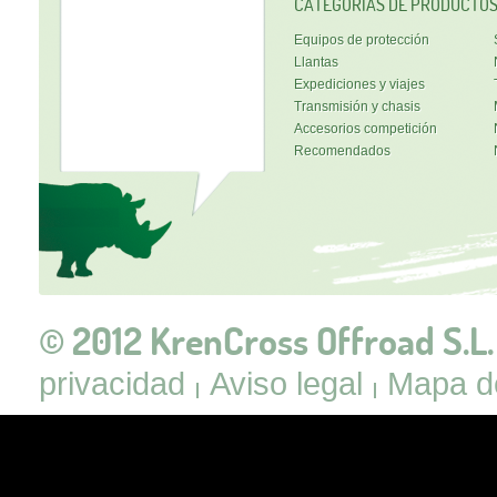
CATEGORÍAS DE PRODUCTO
Equipos de protección
Llantas
Expediciones y viajes
Transmisión y chasis
Accesorios competición
Recomendados
© 2012 KrenCross Offroad S.L.
privacidad
Aviso legal
Mapa de