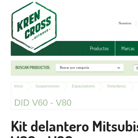
Nosotros
Productos
Marcas
BUSCAR PRODUCTOS:
Inicio
Suspensiones
Espaciadores
Delanteros
DID V60 - V80
Kit delantero Mitsubi