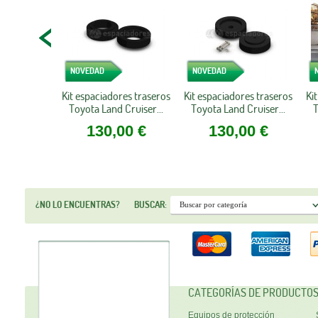
NOVEDAD
NOVEDAD
Kit espaciadores traseros
Kit espaciadores traseros
Ki
Toyota Land Cruiser...
Toyota Land Cruiser...
T
130,00 €
130,00 €
¿NO LO ENCUENTRAS?
BUSCAR:
CATEGORÍAS DE PRODUCTO
Equipos de protección