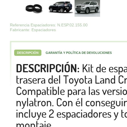
Referencia Espaciadores: N.ESP.02.155.00
Fabricante: Espaciadores
DESCRIPCIÓN
GARANTÍA Y POLÍTICA DE DEVOLUCIONES
DESCRIPCIÓN:
Kit de esp
trasera del Toyota Land Cru
Compatible para las versi
nylatron. Con él conseguir
incluye 2 espaciadores y to
montaje.