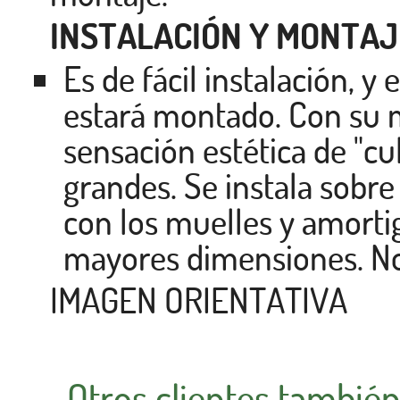
INSTALACIÓN Y MONTAJ
Es de fácil instalación,
estará montado. Con su m
sensación estética de "cu
grandes. Se instala sobre
con los muelles y amorti
mayores dimensiones. No 
IMAGEN ORIENTATIVA
Otros clientes tambié