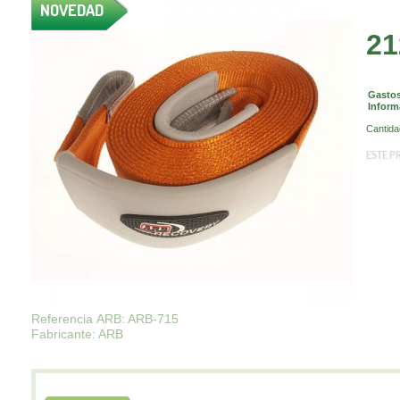
NOVEDAD
21
Gastos
Inform
Cantida
ESTE P
Referencia ARB: ARB-715
Fabricante: ARB