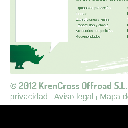
Equipos de protección
Llantas
Expediciones y viajes
Transmisión y chasis
Accesorios competición
Recomendados
© 2012 KrenCross Offroad S.L.
privacidad
Aviso legal
Mapa de