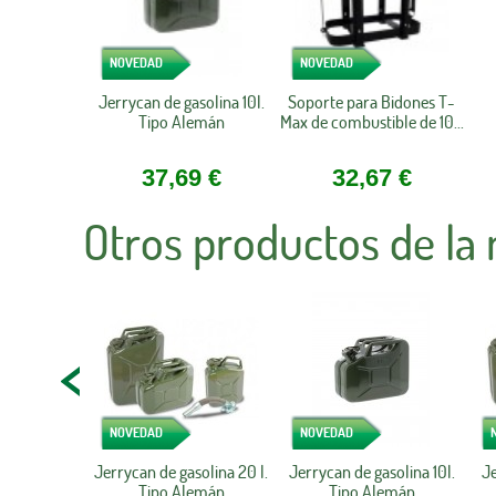
NOVEDAD
NOVEDAD
Jerrycan de gasolina 10l.
Soporte para Bidones T-
Tipo Alemán
Max de combustible de 10...
37,69 €
32,67 €
Otros productos de la
NOVEDAD
NOVEDAD
Jerrycan de gasolina 20 l.
Jerrycan de gasolina 10l.
Je
Tipo Alemán
Tipo Alemán