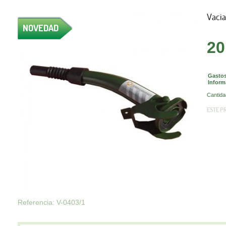
Vacia
NOVEDAD
20
Gastos
Inform
Cantida
ESTE P
Referencia: V-0403/1