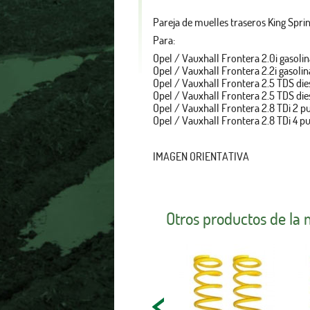
Pareja de muelles traseros King Spr
Para:
Opel / Vauxhall Frontera 2.0i gasoli
Opel / Vauxhall Frontera 2.2i gasoli
Opel / Vauxhall Frontera 2.5 TDS di
Opel / Vauxhall Frontera 2.5 TDS di
Opel / Vauxhall Frontera 2.8 TDi 2 
Opel / Vauxhall Frontera 2.8 TDi 4 
IMAGEN ORIENTATIVA
Otros productos de la