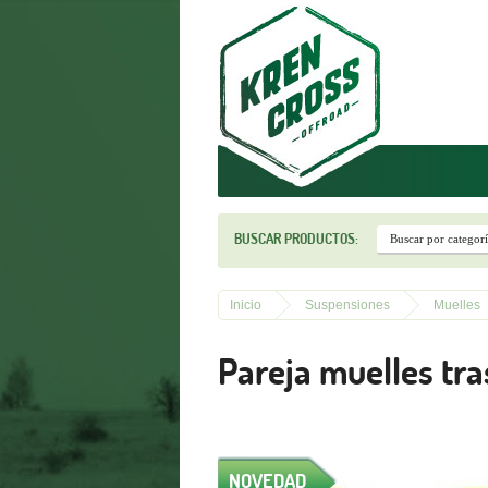
r
BUSCAR PRODUCTOS:
Inicio
Suspensiones
Muelles
Pareja muelles tra
NOVEDAD