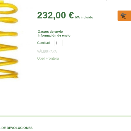
232,00 €
IVA incluido
Gastos de envio
Información de envio
Cantidad:
VÁLIDO PARA
Opel Frontera
A DE DEVOLUCIONES