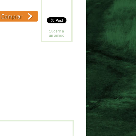
Sugerir a
un amigo