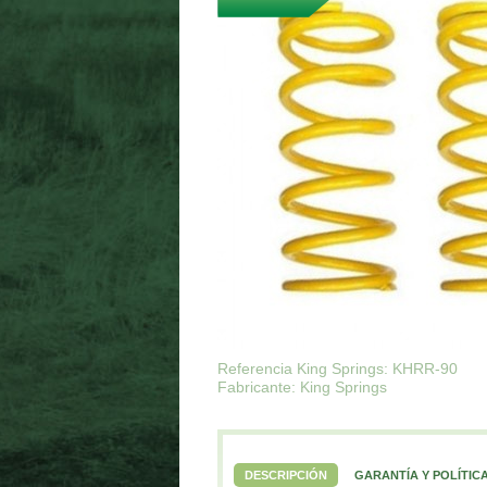
Referencia King Springs: KHRR-90
Fabricante: King Springs
DESCRIPCIÓN
GARANTÍA Y POLÍTIC