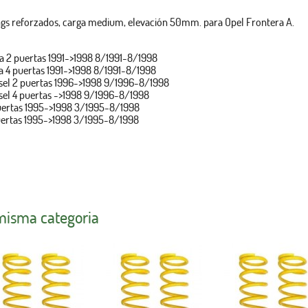
ings reforzados, carga medium, elevación 50mm. para Opel Frontera A.
na 2 puertas 1991->1998 8/1991-8/1998
na 4 puertas 1991->1998 8/1991-8/1998
esel 2 puertas 1996->1998 9/1996-8/1998
esel 4 puertas ->1998 9/1996-8/1998
puertas 1995->1998 3/1995-8/1998
puertas 1995->1998 3/1995-8/1998
 misma categoria