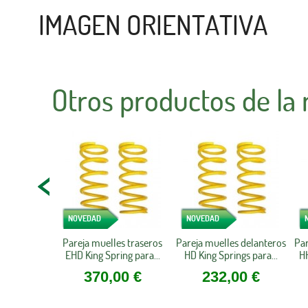
IMAGEN ORIENTATIVA
Otros productos de la
NOVEDAD
NOVEDAD
Pareja muelles traseros
Pareja muelles delanteros
Par
EHD King Spring para...
HD King Springs para...
HH
370,00 €
232,00 €