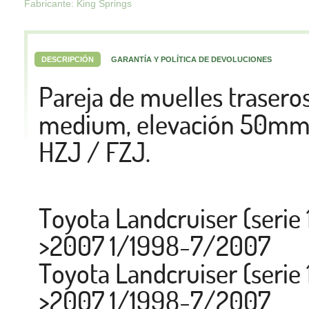
Fabricante: King Springs
DESCRIPCIÓN
GARANTÍA Y POLÍTICA DE DEVOLUCIONES
Pareja de muelles traseros
medium, elevación 50mm.
HZJ / FZJ.
Toyota Landcruiser (serie 
>2007 1/1998-7/2007
Toyota Landcruiser (serie
>2007 1/1998-7/2007