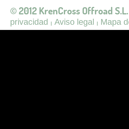
© 2012 KrenCross Offroad S.L.
privacidad
Aviso legal
Mapa de