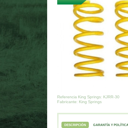
Referencia King Springs: KJRR-30
Fabricante: King Springs
DESCRIPCIÓN
GARANTÍA Y POLÍTIC