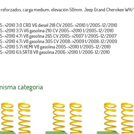
gs, reforzados, carga medium, elevación 50mm. Jeep Grand Cherokee WH
->2010 3.0 CRD V6 diesel 218 CV 2005->2010 1/2005-12/2010
->2010 3.7i V6 gasolina 210 CV 2005->2010 1/2005-12/2010
->2010 4.7i V8 gasolina 265 CV 2005->2007 1/2005-12/2007
->2010 4.7i V8 gasolina 305 CV 2008->2009 1/2008-12/2009
->2010 5.7i HEMI V8 gasolina 2005->2010 1/2005-12/2010
->2010 6.1i SRT8 V8 gasolina 2006->2010 1/2006-12/2010
 misma categoria