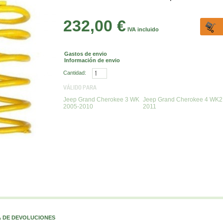
232,00 €
IVA incluido
Gastos de envio
Información de envio
Cantidad:
VÁLIDO PARA
Jeep Grand Cherokee 3 WK
Jeep Grand Cherokee 4 WK2
2005-2010
2011
A DE DEVOLUCIONES