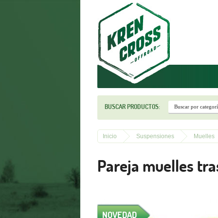
r
BUSCAR PRODUCTOS:
Inicio
Suspensiones
Muelles
Pareja muelles tr
NOVEDAD