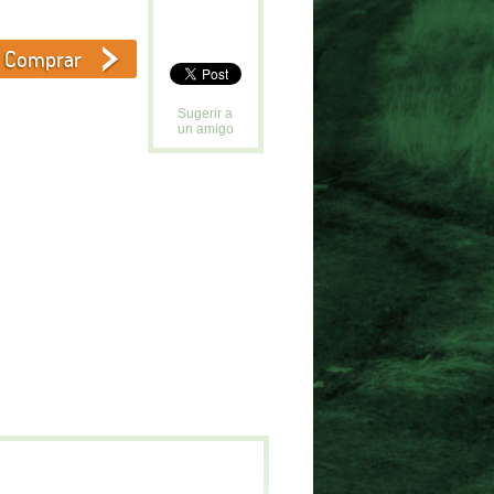
Sugerir a
un amigo