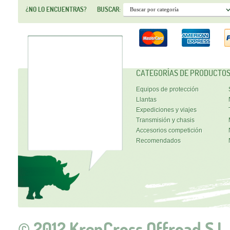
¿NO LO ENCUENTRAS?
BUSCAR:
CATEGORÍAS DE PRODUCTO
Equipos de protección
Llantas
Expediciones y viajes
Transmisión y chasis
Accesorios competición
Recomendados
© 2012 KrenCross Offroad S.L.