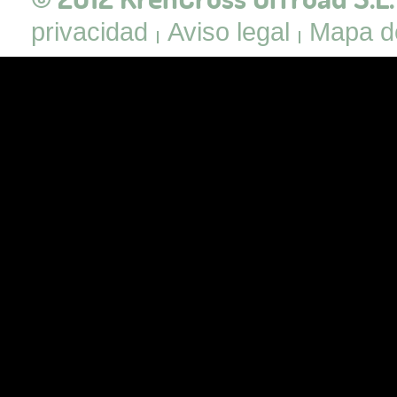
privacidad
Aviso legal
Mapa de