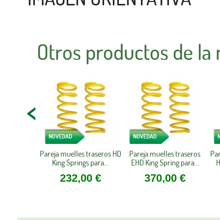
Otros productos de la
NOVEDAD
NOVEDAD
Pareja muelles traseros HD
Pareja muelles traseros
Par
King Springs para...
EHD King Spring para...
H
232,00 €
370,00 €