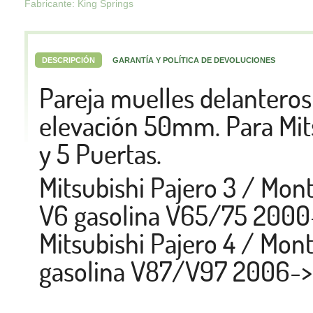
Fabricante: King Springs
DESCRIPCIÓN
GARANTÍA Y POLÍTICA DE DEVOLUCIONES
Pareja muelles delantero
elevación 50mm. Para Mi
y 5 Puertas.
Mitsubishi Pajero 3 / Mo
V6 gasolina V65/75 2000-
Mitsubishi Pajero 4 / Mon
gasolina V87/V97 2006->