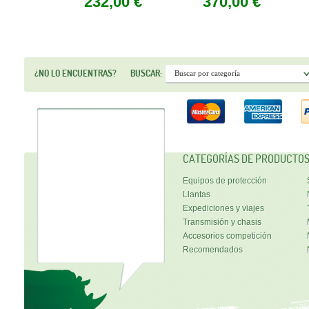
232,00 €
370,00 €
¿NO LO ENCUENTRAS?
BUSCAR:
CATEGORÍAS DE PRODUCTO
Equipos de protección
Llantas
Expediciones y viajes
Transmisión y chasis
Accesorios competición
Recomendados