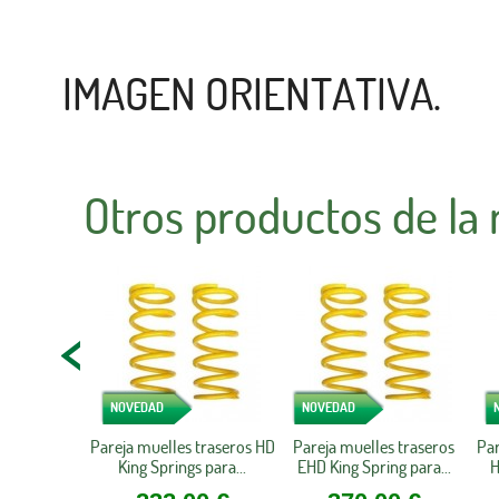
IMAGEN ORIENTATIVA.
Otros productos de la
NOVEDAD
NOVEDAD
Pareja muelles traseros HD
Pareja muelles traseros
Par
King Springs para...
EHD King Spring para...
H