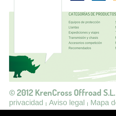
CATEGORÍAS DE PRODUCTO
Equipos de protección
Llantas
Expediciones y viajes
Transmisión y chasis
Accesorios competición
Recomendados
© 2012 KrenCross Offroad S.L.
privacidad
Aviso legal
Mapa de