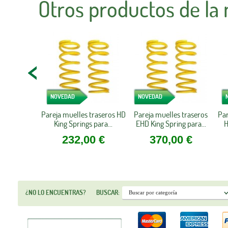
Otros productos de la
NOVEDAD
NOVEDAD
Pareja muelles traseros HD
Pareja muelles traseros
Par
King Springs para...
EHD King Spring para...
H
232,00 €
370,00 €
¿NO LO ENCUENTRAS?
BUSCAR: