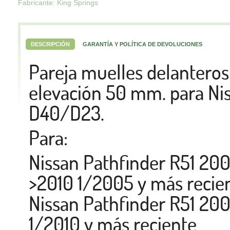
Fabricante: King Springs
DESCRIPCIÓN
GARANTÍA Y POLÍTICA DE DEVOLUCIONES
Pareja muelles delanteros
elevación 50 mm. para Ni
D40/D23.
Para:
Nissan Pathfinder R51 200
>2010 1/2005 y más recie
Nissan Pathfinder R51 200
1/2010 y más reciente